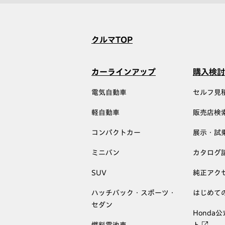
クルマTOP
カーラインアップ
購入検討
電気自動車
セルフ見
軽自動車
販売店検
コンパクトカー
展示・試
ミニバン
カタログ
SUV
純正アク
ハッチバック・スポーツ・
はじめて
セダン
Honda
燃料電池車
ト