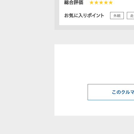
総合評価
★★★★★
お気に入りポイント
外観
走
このクル