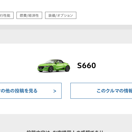
行性能
燃費/経済性
装備/オプション
S660
マの他の投稿を見る
このクルマの情