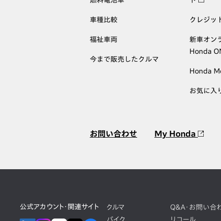
車種比較
クレジッ
福祉車両
新車オン
Honda 
今まで販売したクルマ
Honda M
お気に入
お問い合わせ
My Honda
公式アカウント・関連サイト
クルマ
Q&A・お問い合
バイク
リコール