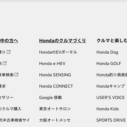
中の方へ
Hondaのクルマづくり
クルマと楽し
積り
HondaのEVポータル
Honda Dog
索
Honda e:HEV
Honda GOLF
乗車検索
Honda SENSING
Honda釣り倶楽
請求
Honda CONNECT
Hondaキャンプ
セサリー
Google 搭載
USER'S VOICE
のクルマ購入
東京オートサロン
Honda Kids
公式中古車検索サイ
大阪オートメッセ
SPORTS DRIVE