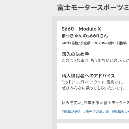
富士モータースポーツミ
S660 Modulo X
まっちゃんのs660さん
50代/男性/茨城県 2023年8月13日投稿
購入の決め手
このような車は、もう出ないと思い、αから
購入検討者へのアドバイス
ミッドシップレイアウトは、最高です。
ぜひみんなに乗ってもらいたいです。
休みを使い、昨年出来た富士モータース
#運転が好き
#旅先での思い出
#運転のし