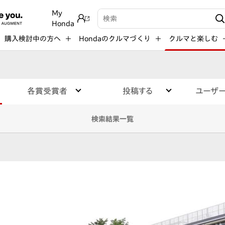
My
検索キーワード入力
Honda
購入検討中の方へ
Hondaのクルマづくり
クルマと楽しむ
各賞受賞者
投稿する
ユーザ
検索結果一覧