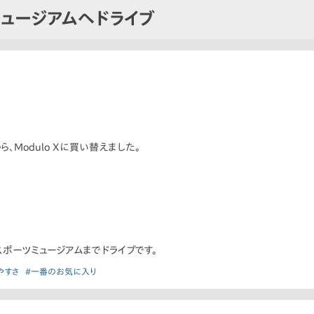
ュージアムへドライブ
、Modulo Xに買い替えました。
ポーツミュージアムまでドライブです。
やすさ
#一番のお気に入り