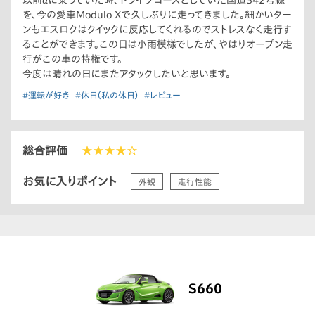
以前αに乗っていた時、ドライブコースとしていた国道342号線
を、今の愛車Modulo Xで久しぶりに走ってきました。細かいター
ンもエスロクはクイックに反応してくれるのでストレスなく走行す
ることができます。この日は小雨模様でしたが、やはりオープン走
行がこの車の特権です。
今度は晴れの日にまたアタックしたいと思います。
#運転が好き
#休日（私の休日）
#レビュー
総合評価
★★★★☆
お気に入りポイント
外観
走行性能
S660