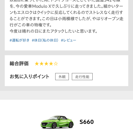
以前αに乗っていた時、ドライブコースとしていた国道342号線
を、今の愛車Modulo Xで久しぶりに走ってきました。細かいター
ンもエスロクはクイックに反応してくれるのでストレスなく走行す
ることができます。この日は小雨模様でしたが、やはりオープン走
行がこの車の特権です。
今度は晴れの日にまたアタックしたいと思います。
#運転が好き
#休日（私の休日）
#レビュー
総合評価
★★★★☆
お気に入りポイント
外観
走行性能
S660