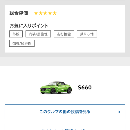
総合評価
★★★★★
お気に入りポイント
外観
内装/居住性
走行性能
乗り心地
燃費/経済性
S660
このクルマの他の投稿を見る