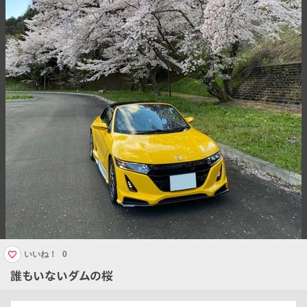
いいね！
0
誰もいないダムの桜