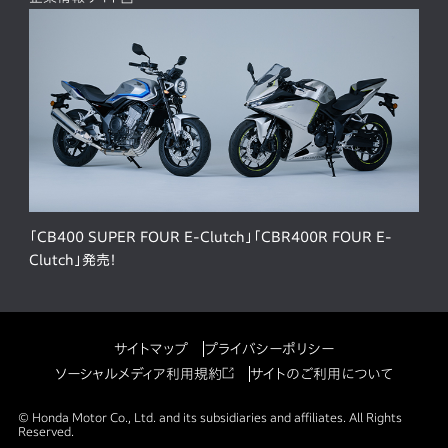
「CB400 SUPER FOUR E-Clutch」「CBR400R FOUR E-
Clutch」発売！
サイトマップ
プライバシーポリシー
ソーシャルメディア利用規約
サイトのご利用について
© Honda Motor Co., Ltd. and its subsidiaries and affiliates. All Rights
Reserved.