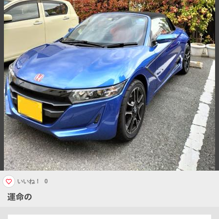
いいね！
0
運命の