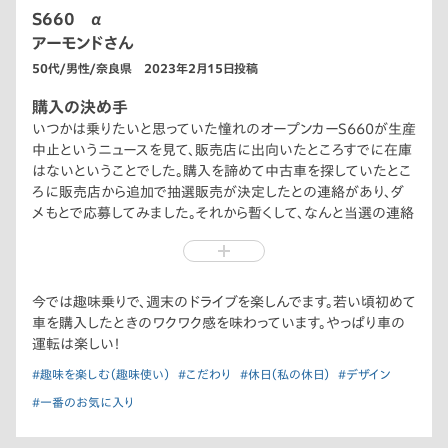
S660 α
アーモンドさん
50代/男性/奈良県 2023年2月15日投稿
購入の決め手
いつかは乗りたいと思っていた憧れのオープンカーS660が生産
中止というニュースを見て、販売店に出向いたところすでに在庫
はないということでした。購入を諦めて中古車を探していたとこ
ろに販売店から追加で抽選販売が決定したとの連絡があり、ダ
メもとで応募してみました。それから暫くして、なんと当選の連絡
が！これは運命だと思い購入を決定しました。
今では趣味乗りで、週末のドライブを楽しんでます。若い頃初めて
車を購入したときのワクワク感を味わっています。やっぱり車の
運転は楽しい！
#趣味を楽しむ（趣味使い）
#こだわり
#休日（私の休日）
#デザイン
#一番のお気に入り