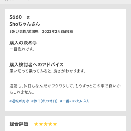
S660 α
Shoちゃんさん
50代/男性/茨城県 2023年2月8日投稿
購入の決め手
一目惚れです。
購入検討者へのアドバイス
思い切って乗ってみると、良さがわかります。
通勤も、休日もなんだかワクワクして、もうずっとこの車で良いか
もしれません。
#運転が好き
#休日（私の休日）
#一番のお気に入り
総合評価
★★★★★