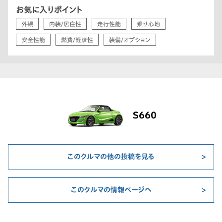
お気に入りポイント
外観
内装/居住性
走行性能
乗り心地
安全性能
燃費/経済性
装備/オプション
S660
このクルマの他の投稿を見る
このクルマの情報ページへ