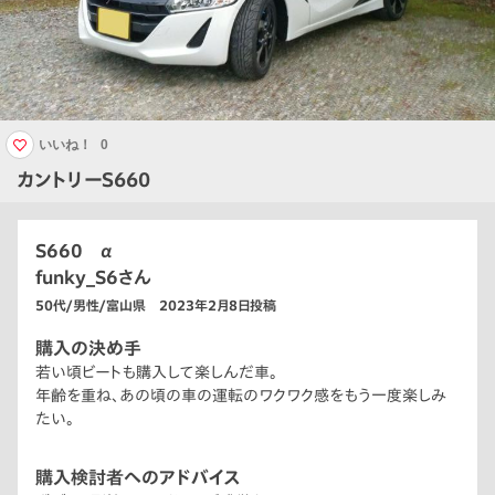
いいね！
0
カントリーS660
S660 α
funky_S6さん
50代/男性/富山県 2023年2月8日投稿
購入の決め手
若い頃ビートも購入して楽しんだ車。
年齢を重ね、あの頃の車の運転のワクワク感をもう一度楽しみ
たい。
購入検討者へのアドバイス