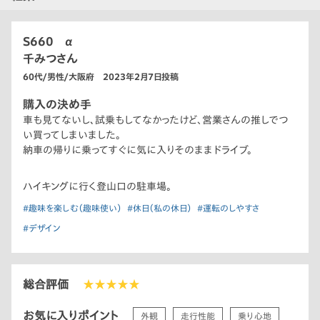
S660 α
千みつさん
60代/男性/大阪府 2023年2月7日投稿
購入の決め手
車も見てないし､試乗もしてなかったけど、営業さんの推しでつ
い買ってしまいました。
納車の帰りに乗ってすぐに気に入りそのままドライブ。
ハイキングに行く登山口の駐車場。
#趣味を楽しむ（趣味使い）
#休日（私の休日）
#運転のしやすさ
#デザイン
総合評価
★★★★★
お気に入りポイント
外観
走行性能
乗り心地