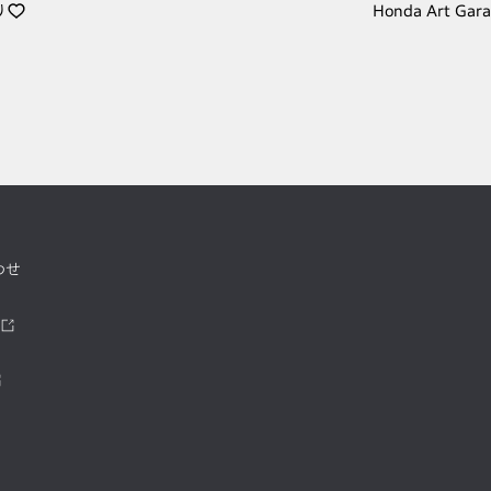
り
Honda Art Gar
わせ
ツ