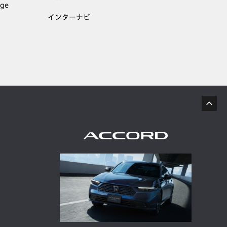
age
インターナビ