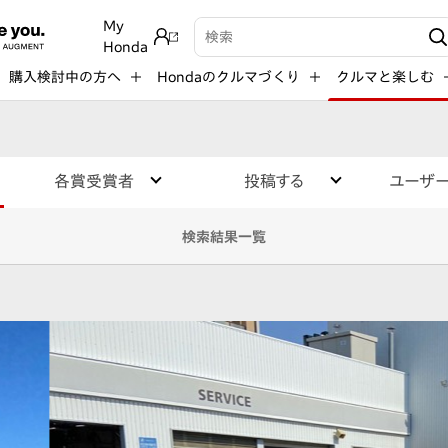
My
検索キーワード入力
Honda
購入検討中の方へ
Hondaのクルマづくり
クルマと楽しむ
各賞受賞者
投稿する
ユーザ
検索結果一覧