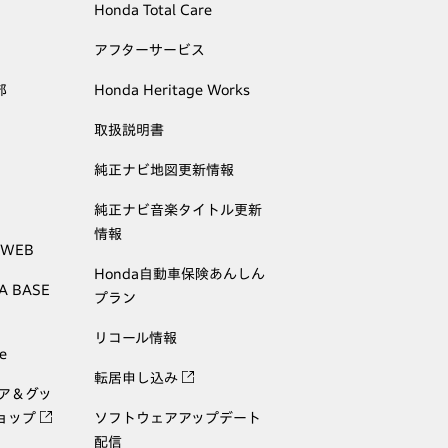
Honda Total Care
アフターサービス
部
Honda Heritage Works
取扱説明書
純正ナビ地図更新情報
純正ナビ音楽タイトル更新
情報
 WEB
Honda自動車保険あんしん
A BASE
プラン
リコール情報
e
転居申し込み
ェア＆グッ
ョップ
ソフトウェアアップデート
配信