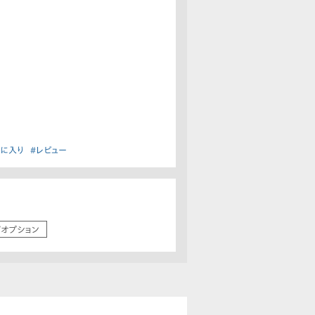
気に入り
#レビュー
/オプション