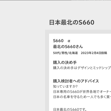
日本最北のS660
S660 α
最北のS660さん
50代/男性/北海道 2023年2月4日投稿
購入の決め手
購入の決め手はデザインとミッドシップ
購入検討者へのアドバイス
知っていますか？
日本専用のS660が世界各地でオーナ
日本の名車を守るため一人でも多く買っ
日本最北のS660です。