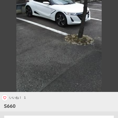
いいね！
1
S660