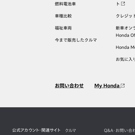
燃料電池車
ト
車種比較
クレジッ
福祉車両
新車オン
Honda 
今まで販売したクルマ
Honda M
お気に入
お問い合わせ
My Honda
公式アカウント・関連サイト
クルマ
Q&A・お問い合