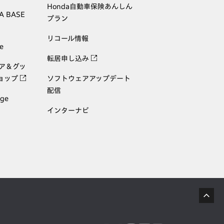
Honda自動車保険あんしん
A BASE
プラン
リコール情報
e
転居申し込み
ェア＆グッ
ョップ
ソフトウェアアップデート
配信
age
インターナビ