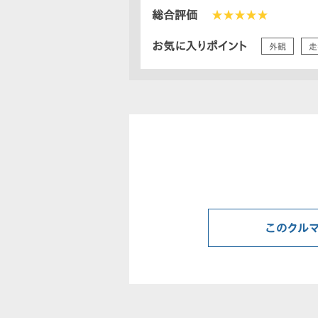
総合評価
★★★★★
お気に入りポイント
外観
走
このクル