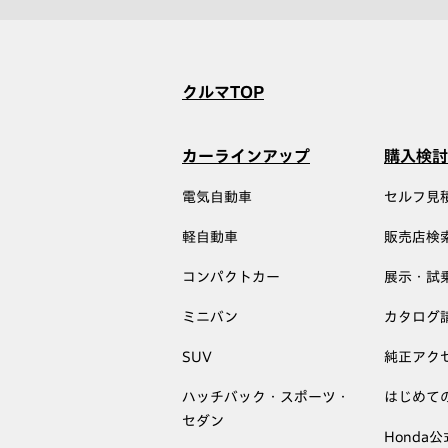
クルマTOP
カーラインアップ
購入検討
電気自動車
セルフ見
軽自動車
販売店検
コンパクトカー
展示・試
ミニバン
カタログ
SUV
純正アク
ハッチバック・スポーツ・
はじめて
セダン
Honda