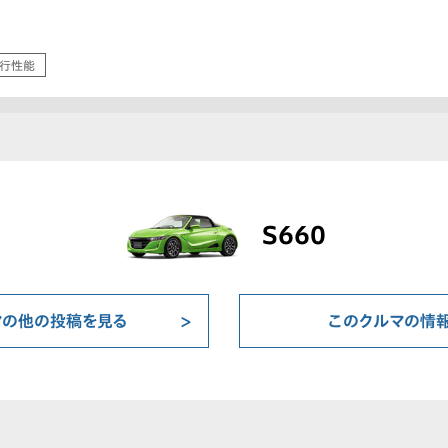
行性能
S660
マの他の投稿を見る
このクルマの情