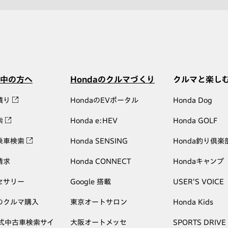
中の方へ
Hondaのクルマづくり
クルマと楽し
積り
HondaのEVポータル
Honda Dog
索
Honda e:HEV
Honda GOLF
乗車検索
Honda SENSING
Honda釣り倶楽
請求
Honda CONNECT
Hondaキャンプ
セサリー
Google 搭載
USER'S VOICE
のクルマ購入
東京オートサロン
Honda Kids
公式中古車検索サイ
大阪オートメッセ
SPORTS DRIVE