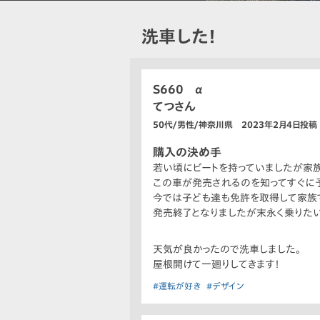
洗車した！
S660 α
てつさん
50代/男性/神奈川県 2023年2月4日投稿
購入の決め手
若い頃にビートを持っていましたが家
この車が発売されるのを知ってすぐに
今では子ども達も免許を取得して家族で
発売終了となりましたが末永く乗りたい
天気が良かったので洗車しました。
屋根開けて一廻りしてきます！
#運転が好き
#デザイン