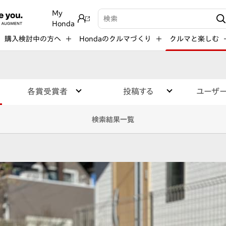
My
検索キーワード入力
Honda
購入検討中の方へ
Hondaのクルマづくり
クルマと楽しむ
各賞受賞者
投稿する
ユーザ
検索結果一覧