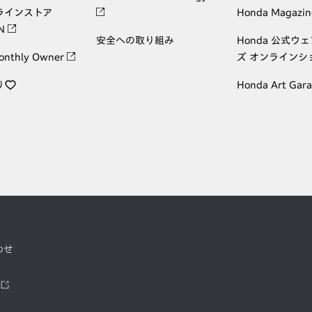
ラインストア
Honda Magazin
ON
安全への取り組み
Honda 公式ウ
onthly Owner
ズ オンラインシ
り
Honda Art Gar
わせ
ツ