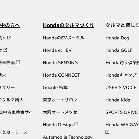
中の方へ
Hondaのクルマづくり
クルマと楽し
積り
HondaのEVポータル
Honda Dog
索
Honda e:HEV
Honda GOLF
乗車検索
Honda SENSING
Honda釣り倶楽
請求
Honda CONNECT
Hondaキャンプ
セサリー
Google 搭載
USER'S VOICE
のクルマ購入
東京オートサロン
Honda Kids
公式中古車検索サイ
大阪オートメッセ
SPORTS DRIVE
Honda Design
Honda WAIGAY
ト＆カーリース
Automobile Technology