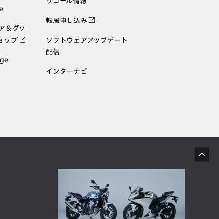
リコール情報
e
転居申し込み
ェア＆グッ
ョップ
ソフトウェアアップデート
配信
age
インターナビ