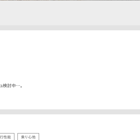
シュ検討中…。
行性能
乗り心地