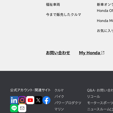
福祉車両
新車オン
Honda 
今まで販売したクルマ
Honda M
お気に入
お問い合わせ
My Honda
公式アカウント・関連サイト
クルマ
Q&A・お問い合
バイク
リコール
パワープロダクツ
モータースポー
マリン
ニュースルーム