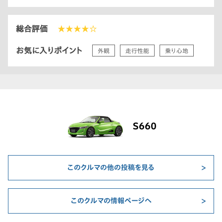
総合評価
★★★★☆
お気に入りポイント
外観
走行性能
乗り心地
S660
このクルマの他の投稿を見る
このクルマの情報ページへ