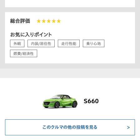
総合評価
★★★★★
お気に入りポイント
外観
内装/居住性
走行性能
乗り心地
燃費/経済性
S660
このクルマの他の投稿を見る