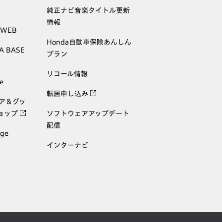
純正ナビ音楽タイトル更新
情報
 WEB
Honda自動車保険あんしん
A BASE
プラン
リコール情報
e
転居申し込み
ェア＆グッ
ョップ
ソフトウェアアップデート
配信
age
インターナビ