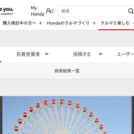
My
検索キーワード入力
Honda
購入検討中の方へ
Hondaのクルマづくり
クルマと楽しむ
各賞受賞者
投稿する
ユーザ
検索結果一覧