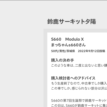
鈴鹿サーキット夕陽
S660 Modulo X
まっちゃんs660さん
50代/男性/茨城県 2022年9月12日投稿
購入の決め手
このような車は、二度と出ないと思い購
購入検討者へのアドバイス
もう生産終了なので、中古車でしか購入
この車でしか、感じられない部分は沢山
S660の第7回生誕祭で鈴鹿サーキット
この日は、S660が鈴鹿サーキットに集