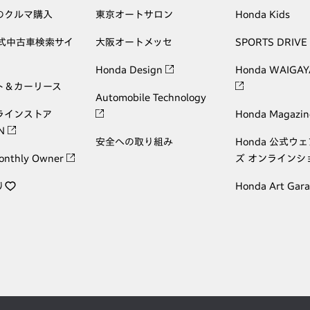
のクルマ購入
東京オートサロン
Honda Kids
公式中古車検索サイ
大阪オートメッセ
SPORTS DRIVE
Honda Design
Honda WAIGAY
ト＆カーリース
Automobile Technology
ラインストア
Honda Magazin
ON
安全への取り組み
Honda 公式ウ
onthly Owner
ズ オンラインシ
り
Honda Art Gar