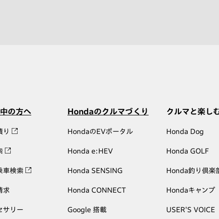
中の方へ
Hondaのクルマづくり
クルマと楽し
積り
HondaのEVポータル
Honda Dog
索
Honda e:HEV
Honda GOLF
乗車検索
Honda SENSING
Honda釣り倶楽
請求
Honda CONNECT
Hondaキャンプ
セサリー
Google 搭載
USER'S VOICE