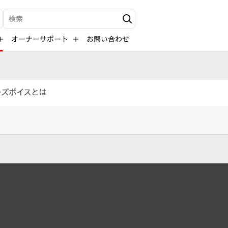
検索キーワード入力
オーナーサポート
お問い合わせ
ーズボイスとは