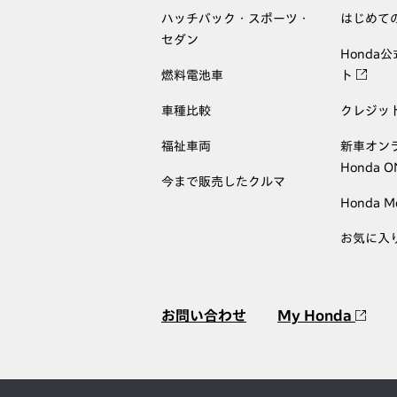
ハッチバック・スポーツ・
はじめて
セダン
Honda
燃料電池車
ト
車種比較
クレジッ
福祉車両
新車オン
Honda 
今まで販売したクルマ
Honda M
お気に入
お問い合わせ
My Honda