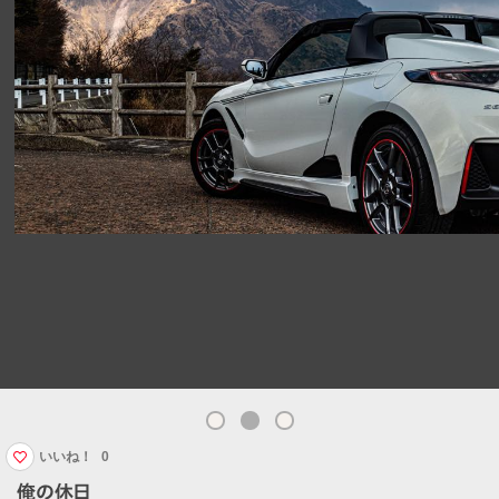
いいね！
0
俺の休日