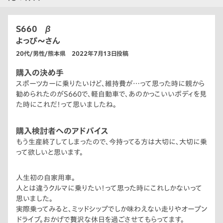
S660 β
よっぴ〜さん
20代/男性/熊本県 2022年7月13日投稿
購入の決め手
スポーツカーに乗りたいけど、維持費が…って思った時に親から
勧められたのがS660で、軽自動車で、あのかっこいいボディを見
た時にこれだ！って思いましたね。
購入検討者へのアドバイス
もう生産終了してしまったので、今持ってる方は大切に、大切に乗
って欲しいと思います。
人生初の自家用車。
人とは違うクルマに乗りたい！って思った時にこれしかないって
思いました。
実際乗ってみると、ミッドシップでしか味わえない走りやオープン
ドライブ。おかげで贅沢な休日を過ごさせてもらってます。