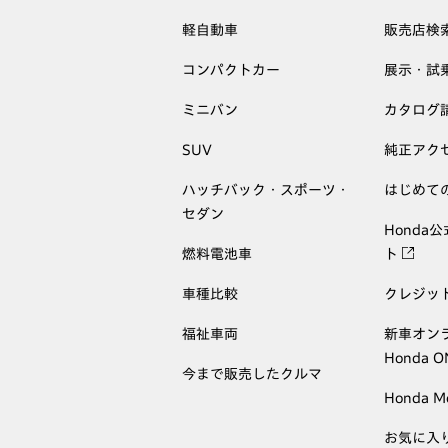
軽自動車
販売店検
コンパクトカー
展示・試
ミニバン
カタログ
SUV
純正アク
ハッチバック・スポーツ・
はじめて
セダン
Honda
燃料電池車
ト
車種比較
クレジッ
福祉車両
新車オン
Honda 
今まで販売したクルマ
Honda M
お気に入