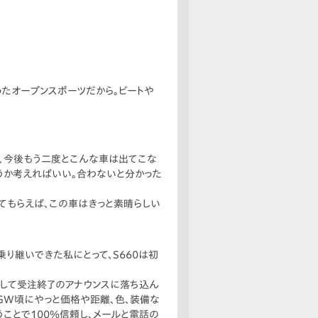
ったオープンスポーツだから。ビートや
、今後もう二度とこんな車は出てこな
合うか考えればいい。合わないと分かった
てもらえば、この車はきっと素晴らしい
と乗り継いできた私にとって、S660は初
そして受注終了のアナウンスに落ち込ん
GW頃にやっと価格や距離、色、装備な
うことで100％信頼し、メールと電話の