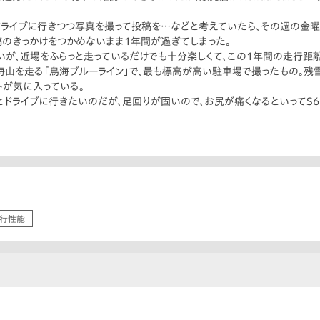
ドライブに行きつつ写真を撮って投稿を…などと考えていたら、その週の金曜
のきっかけをつかめないまま1年間が過ぎてしまった。
が、近場をふらっと走っているだけでも十分楽しくて、この1年間の走行距離は
山を走る「鳥海ブルーライン」で、最も標高が高い駐車場で撮ったもの。残雪と
トが気に入っている。
とドライブに行きたいのだが、足回りが固いので、お尻が痛くなるといってS6
行性能