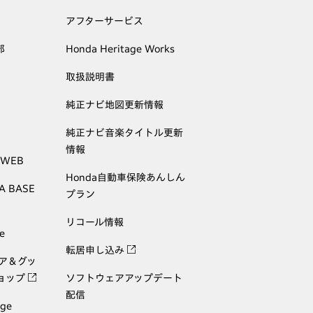
アフターサービス
部
Honda Heritage Works
取扱説明書
純正ナビ地図更新情報
純正ナビ音楽タイトル更新
情報
 WEB
Honda自動車保険あんしん
A BASE
プラン
リコール情報
e
転居申し込み
ェア＆グッ
ョップ
ソフトウェアアップデート
配信
age