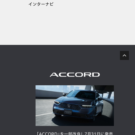
インターナビ
「ACCORD」を一部改良し7月31日に発売