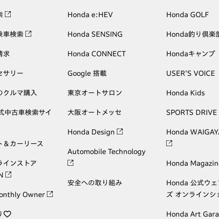
索
Honda e:HEV
Honda GOLF
乗車検索
Honda SENSING
Honda釣り倶楽
請求
Honda CONNECT
Hondaキャンプ
セサリー
Google 搭載
USER'S VOICE
のクルマ購入
東京オートサロン
Honda Kids
公式中古車検索サイ
大阪オートメッセ
SPORTS DRIVE
Honda Design
Honda WAIGAY
ト＆カーリース
Automobile Technology
ラインストア
Honda Magazin
ON
安全への取り組み
Honda 公式ウ
onthly Owner
ズ オンラインシ
り
Honda Art Gar