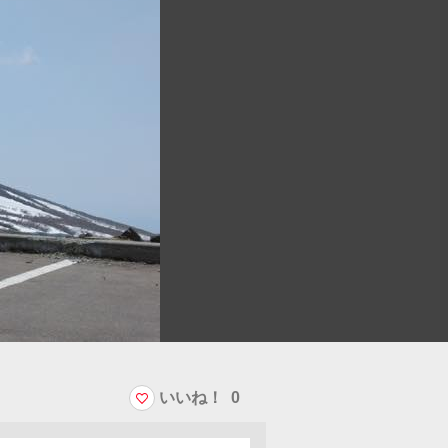
いいね！
0