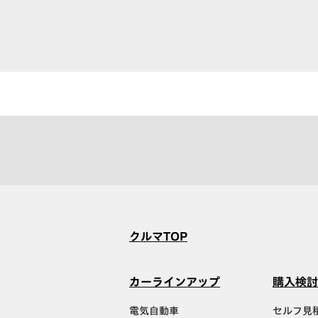
クルマTOP
カーラインアップ
購入検討
電気自動車
セルフ見