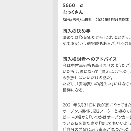
S660 α
むっくさん
50代/男性/山形県 2022年5月31日投稿
購入の決め手
決めては「S660だから」これに尽きる
S2000という選択肢もあるが、諸々の
購入検討者へのアドバイス
今は中古車価格も高止まりのようだが
いだろう。後になって「買えばよかった
ら手放せばいいだけの話だ。
ただし、「安物買いの銭失い」にはなら
相棒になる。
2021年5月31日に我が家にやってきた
オープン、初MR、初2シーターと初めて
ビートの頃から「いつかはオープンカー
でいる私を見た妻が「買ってもいいよ」
ど自分の希望に沿う車両が見つかった。遠