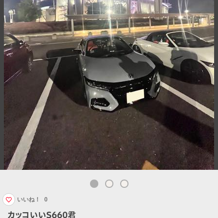
いいね！
0
カッコいいS660君