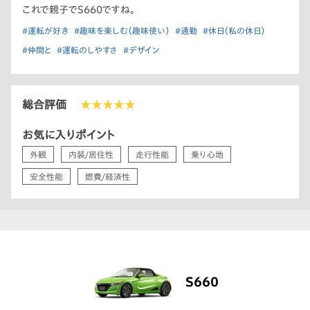
これで親子でS660ですね。
#運転が好き
#趣味を楽しむ（趣味使い）
#通勤
#休日（私の休日）
#仲間と
#運転のしやすさ
#デザイン
総合評価
★★★★★
お気に入りポイント
外観
内装/居住性
走行性能
乗り心地
安全性能
燃費/経済性
S660