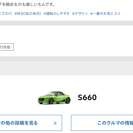
グを眺めるのも楽しいもんです。
こだわり
#休日（私の休日）
#運転のしやすさ
#デザイン
#一番のお気に入り
行性能
S660
マの他の投稿を見る
このクルマの情