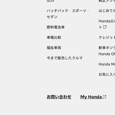
SUV
純正アク
ハッチバック・スポーツ・
はじめて
セダン
Honda
燃料電池車
ト
車種比較
クレジッ
福祉車両
新車オン
Honda 
今まで販売したクルマ
Honda M
お気に入
お問い合わせ
My Honda