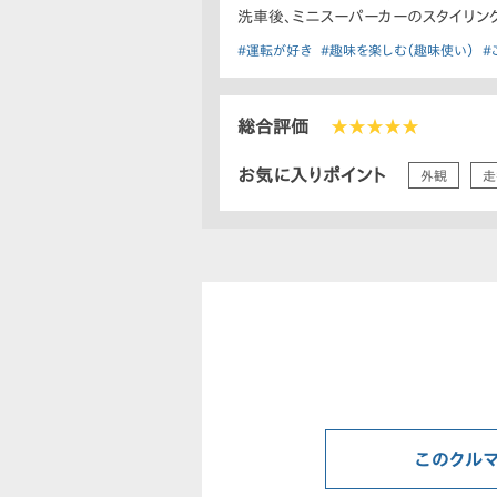
洗車後、ミニスーパーカーのスタイリン
#運転が好き
#趣味を楽しむ（趣味使い）
#
総合評価
★★★★★
お気に入りポイント
外観
走
このクル