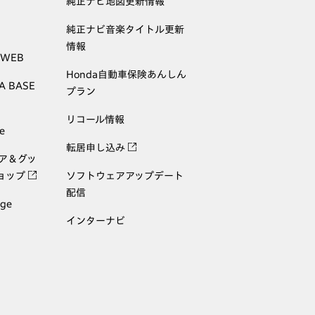
純正ナビ地図更新情報
純正ナビ音楽タイトル更新
情報
 WEB
Honda自動車保険あんしん
A BASE
プラン
リコール情報
e
転居申し込み
ェア＆グッ
ョップ
ソフトウェアアップデート
配信
age
インターナビ