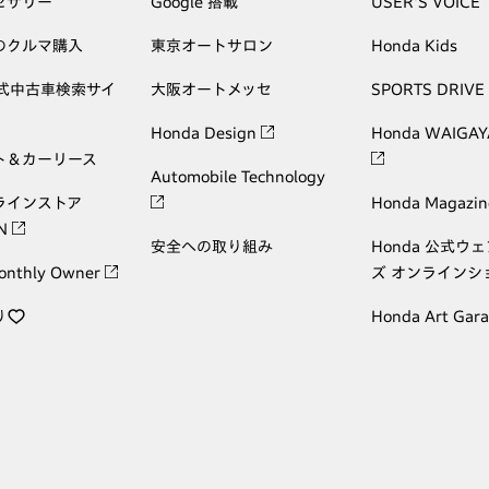
セサリー
Google 搭載
USER'S VOICE
のクルマ購入
東京オートサロン
Honda Kids
公式中古車検索サイ
大阪オートメッセ
SPORTS DRIVE
Honda Design
Honda WAIGAY
ト＆カーリース
Automobile Technology
ラインストア
Honda Magazin
ON
安全への取り組み
Honda 公式ウ
onthly Owner
ズ オンラインシ
り
Honda Art Gar