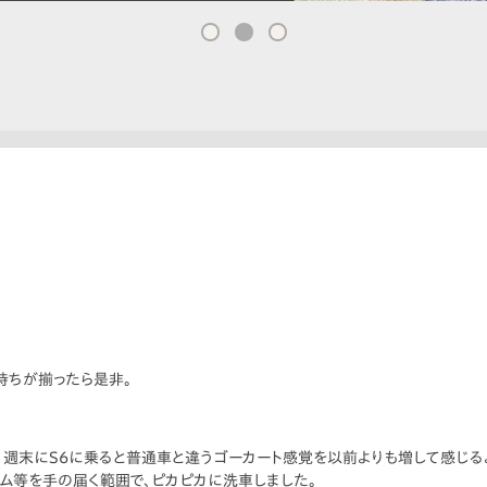
持ちが揃ったら是非。
、週末にS6に乗ると普通車と違うゴーカート感覚を以前よりも増して感じる
ーム等を手の届く範囲で、ピカピカに洗車しました。