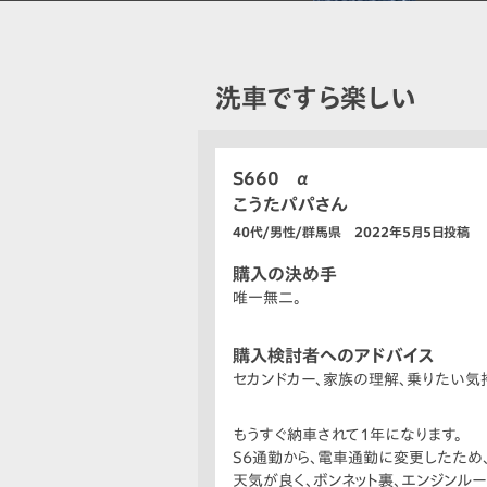
洗車ですら楽しい
S660 α
こうたパパさん
40代/男性/群馬県 2022年5月5日投稿
購入の決め手
唯一無二。
購入検討者へのアドバイス
セカンドカー、家族の理解、乗りたい気
もうすぐ納車されて1年になります。
S6通勤から、電車通勤に変更したため
天気が良く、ボンネット裏、エンジンル