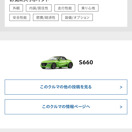
外観
内装/居住性
走行性能
乗り心地
安全性能
燃費/経済性
装備/オプション
S660
このクルマの他の投稿を見る
このクルマの情報ページへ