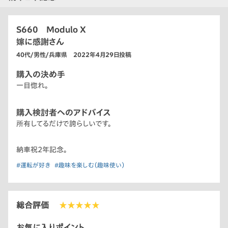
S660 Modulo X
嫁に感謝さん
40代/男性/兵庫県 2022年4月29日投稿
購入の決め手
一目惚れ。
購入検討者へのアドバイス
所有してるだけで誇らしいです。
納車祝2年記念。
#運転が好き
#趣味を楽しむ（趣味使い）
総合評価
★★★★★
お気に入りポイント