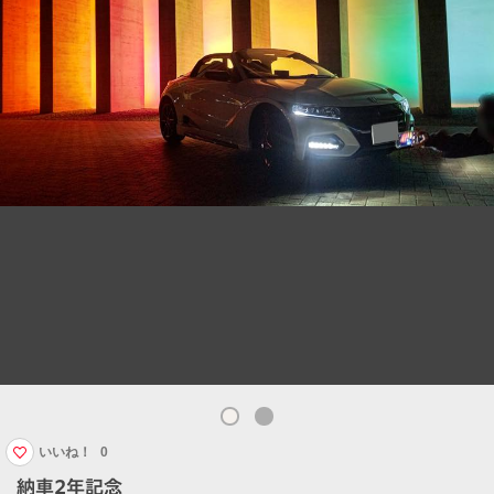
いいね！
0
納車2年記念