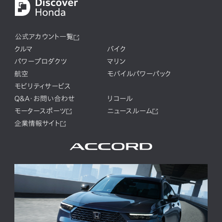
公式アカウント一覧
クルマ
バイク
パワープロダクツ
マリン
航空
モバイルパワーパック
モビリティサービス
Q&A・お問い合わせ
リコール
モータースポーツ
ニュースルーム
企業情報サイト