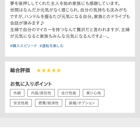
夢を後押ししてくれた主人を始め家族にも感謝しています。
世間はなんだか元気がなく感じられ、自分の気持ちも沈みがち
ですが、ハンドルを握るたび元気になる自分。家族とのドライブも
会話が弾みます♪
主婦で自分のマイカーを持つなんて贅沢だと言われますが、主婦
が元気になると家族もみんな元気になるんですよ…。
#購入エピソード
#運転を楽しむ
総合評価
★★★★★
お気に入りポイント
外観
内装/居住性
走行性能
乗り心地
安全性能
燃費/経済性
装備/オプション