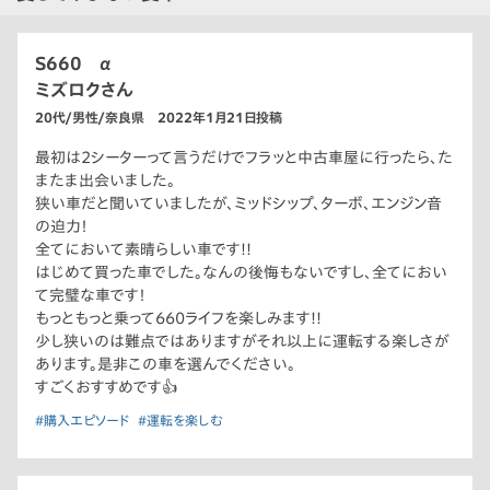
S660 α
ミズロクさん
20代/男性/奈良県 2022年1月21日投稿
最初は2シーターって言うだけでフラッと中古車屋に行ったら、た
またま出会いました。
狭い車だと聞いていましたが、ミッドシップ、ターボ、エンジン音
の迫力！
全てにおいて素晴らしい車です!!
はじめて買った車でした。なんの後悔もないですし、全てにおい
て完璧な車です！
もっともっと乗って660ライフを楽しみます!!
少し狭いのは難点ではありますがそれ以上に運転する楽しさが
あります。是非この車を選んでください。
すごくおすすめです👍
#購入エピソード
#運転を楽しむ