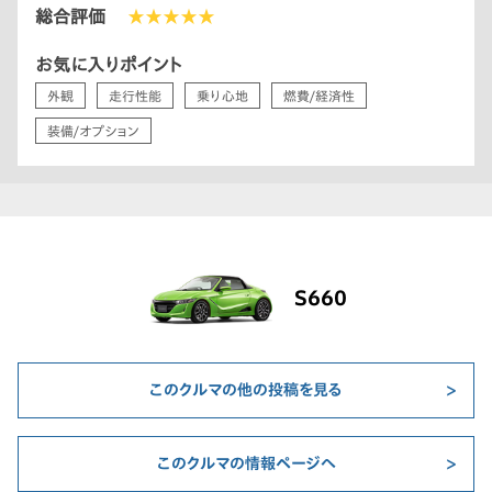
総合評価
★★★★★
お気に入りポイント
外観
走行性能
乗り心地
燃費/経済性
装備/オプション
S660
このクルマの他の投稿を見る
このクルマの情報ページへ