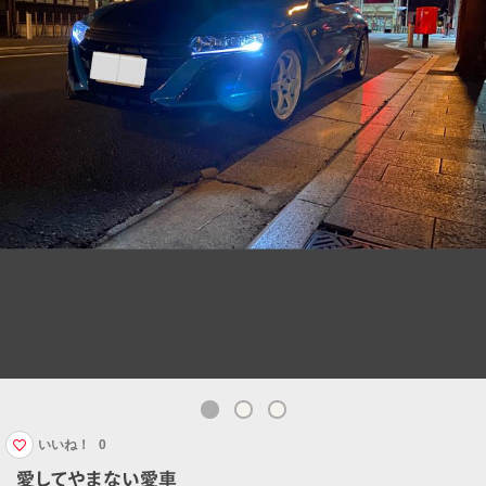
いいね！
0
愛してやまない愛車