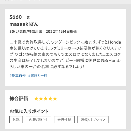
S660 α
masaakiさん
50代/男性/神奈川県 2022年1月4日投稿
二十歳で免許取得して、ワンダーシビックに始まり、ずっとHonda
車に乗り続けています。ファミリーカーの必要性が無くなりステッ
プ ワゴンから終の車のつもりでエスロクになりました。エスロク
の生産は終了してしまいますが、ビート同様に後世に残るHonda
らしい車の一台の名車に必ずなるでしょう！
#愛車自慢
#家族と一緒
総合評価
★★★★★
お気に入りポイント
外観
内装/居住性
走行性能
装備/オプション