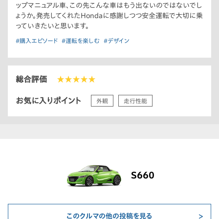
ップマニュアル車、この先こんな車はもう出ないのではないでし
ょうか。発売してくれたHondaに感謝しつつ安全運転で大切に乗
っていきたいと思います。
#購入エピソード
#運転を楽しむ
#デザイン
総合評価
★★★★★
お気に入りポイント
外観
走行性能
S660
このクルマの他の投稿を見る