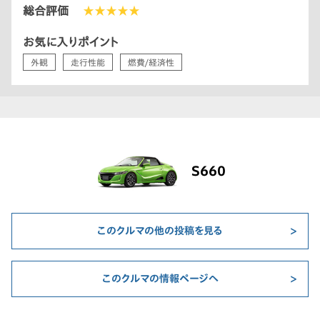
総合評価
★★★★★
お気に入りポイント
外観
走行性能
燃費/経済性
S660
このクルマの他の投稿を見る
このクルマの情報ページへ