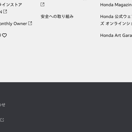
ラインストア
Honda Magazin
ON
安全への取り組み
Honda 公式ウ
onthly Owner
ズ オンラインシ
り
Honda Art Gar
わせ
ツ