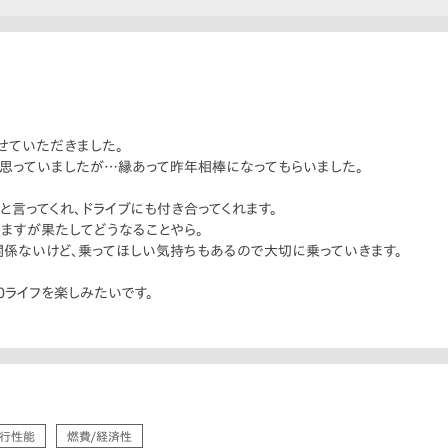
せていただきました。
と思っていましたが…縁あって昨年相棒になってもらいました。
言ってくれ、ドライブにも付き合ってくれます。
てますが果たしてどうなることやら。
係ないけど、乗ってほしい気持ちもあるので大切に乗っていきます。
0ライフを楽しみたいです。
行性能
燃費/経済性