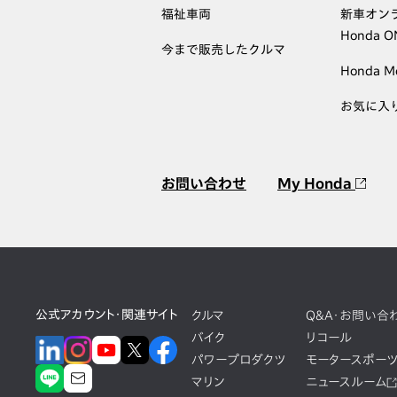
福祉車両
新車オン
Honda 
今まで販売したクルマ
Honda M
お気に入
お問い合わせ
My Honda
公式アカウント・関連サイト
クルマ
Q&A・お問い合
バイク
リコール
パワープロダクツ
モータースポー
マリン
ニュースルーム