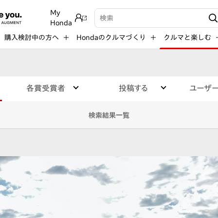
My
検索キーワード入力
Honda
購入検討中の方へ
Hondaのクルマづくり
クルマと楽しむ
各賞受賞者
投稿する
ユーザ
検索結果一覧