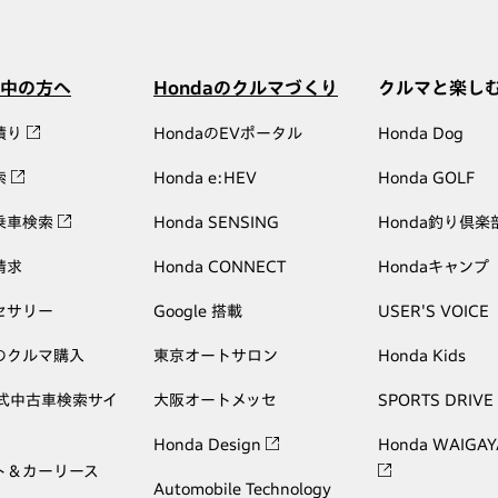
中の方へ
Hondaのクルマづくり
クルマと楽し
積り
HondaのEVポータル
Honda Dog
索
Honda e:HEV
Honda GOLF
乗車検索
Honda SENSING
Honda釣り倶楽
請求
Honda CONNECT
Hondaキャンプ
セサリー
Google 搭載
USER'S VOICE
のクルマ購入
東京オートサロン
Honda Kids
公式中古車検索サイ
大阪オートメッセ
SPORTS DRIVE
Honda Design
Honda WAIGAY
ト＆カーリース
Automobile Technology