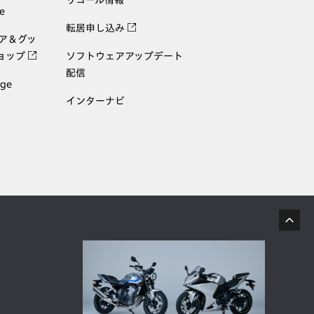
e
転居申し込み
ェア＆グッ
ョップ
ソフトウェアアップデート
配信
age
インターナビ