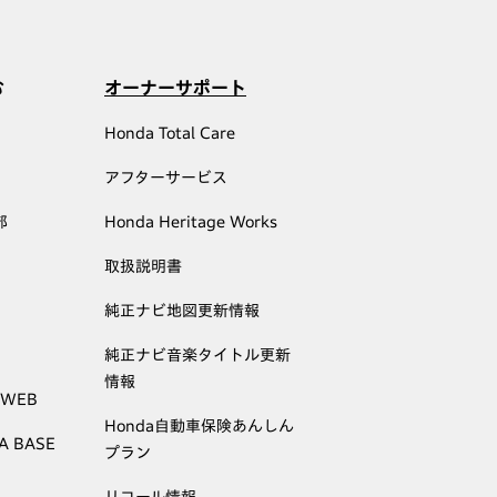
む
オーナーサポート
Honda Total Care
アフターサービス
部
Honda Heritage Works
取扱説明書
純正ナビ地図更新情報
純正ナビ音楽タイトル更新
情報
 WEB
Honda自動車保険あんしん
A BASE
プラン
リコール情報