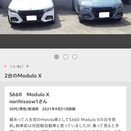
いいね！
0
2台のModulo X
S660 Modulo X
norihisasw1さん
50代/男性/新潟県 2021年9月21日投稿
縁あって人生初のHonda車としてS660 Modulo Xの白を契
約。納車前は所詮軽自動車と思っていましたが、乗って見ると予