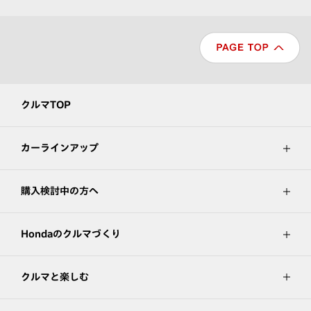
クルマTOP
カーラインアップ
購入検討中の方へ
Hondaのクルマづくり
クルマと楽しむ