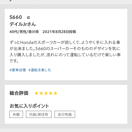
S660 α
デイルJrさん
40代/男性/香川県 2021年8月28日投稿
ずっとHondaのスポーツカーが欲しくて、ようやく手に入れる事
が出来ました。S660のスーパーカーそのもののデザインを気に
入り購入しましたが、流れにのって運転しているだけで楽しい車
です。
#愛車自慢
#運転を楽しむ
総合評価
★★★★★
お気に入りポイント
外観
内装/居住性
走行性能