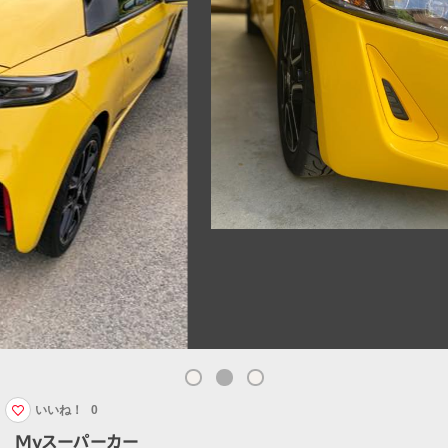
いいね！
0
Myスーパーカー