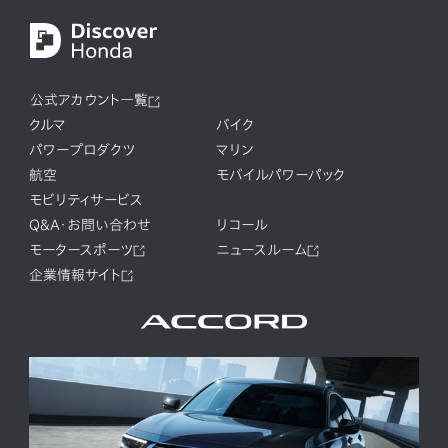
公式アカウント一覧
クルマ
バイク
パワープロダクツ
マリン
航空
モバイルパワーパック
モビリティサービス
Q&A・お問い合わせ
リコール
モータースポーツ
ニュースルーム
企業情報サイト