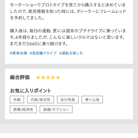
モーターショーでプロトタイプを見てから購入すると決めていま
したので、発売情報を知った時には、ディーラーにフレームレッド
を予約してました。
購入後は、毎日の通勤、更には週末のプチドライブに乗っていま
す。6年経ちましたが、こんなに楽しいクルマはないと思います。
まだまだS660に乗り続けます。
#愛車自慢
#長距離ドライブ
#運転を楽しむ
総合評価
★★★★★
お気に入りポイント
外観
内装/居住性
走行性能
乗り心地
燃費/経済性
装備/オプション