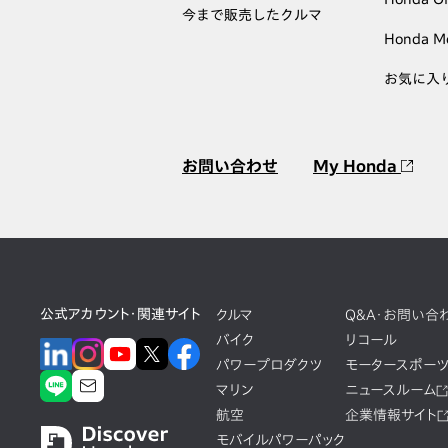
今まで販売したクルマ
Honda M
お気に入
お問い合わせ
My Honda
公式アカウント・関連サイト
クルマ
Q&A・お問い合
バイク
リコール
パワープロダクツ
モータースポー
マリン
ニュースルーム
航空
企業情報サイト
モバイルパワーパック