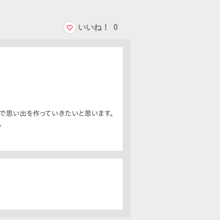
いいね！
0
マで思い出を作っていきたいと思います。
。