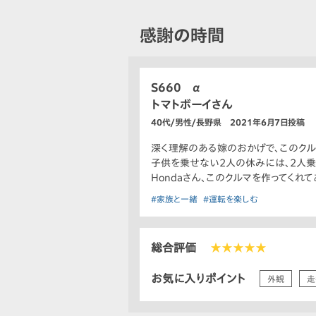
感謝の時間
S660 α
トマトボーイさん
40代/男性/長野県 2021年6月7日投稿
深く理解のある嫁のおかげで、このクル
子供を乗せない2人の休みには、2人乗
Hondaさん、このクルマを作ってくれ
#家族と一緒
#運転を楽しむ
総合評価
★★★★★
お気に入りポイント
外観
走