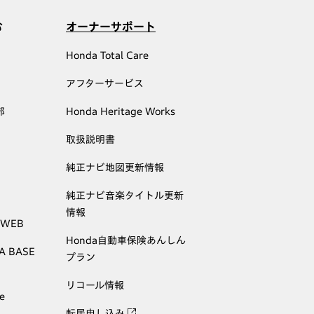
む
オーナーサポート
Honda Total Care
アフターサービス
部
Honda Heritage Works
取扱説明書
純正ナビ地図更新情報
純正ナビ音楽タイトル更新
情報
 WEB
Honda自動車保険あんしん
A BASE
プラン
リコール情報
e
転居申し込み