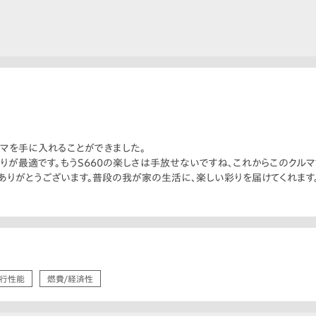
マを手に入れることができました。
りが最適です。もうS660の楽しさは手放せないですね、これからこのクル
てありがとうございます。普段の我が家の生活に、楽しい彩りを届けてくれます
行性能
燃費/経済性