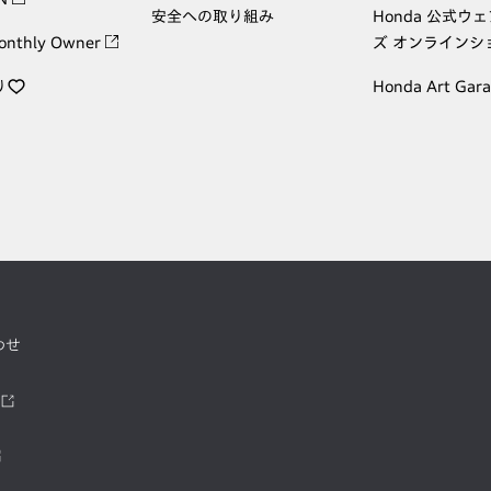
安全への取り組み
Honda 公式ウ
onthly Owner
ズ オンラインシ
り
Honda Art Gar
わせ
ツ