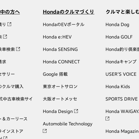
中の方へ
Hondaのクルマづくり
クルマと楽し
積り
HondaのEVポータル
Honda Dog
索
Honda e:HEV
Honda GOLF
乗車検索
Honda SENSING
Honda釣り倶楽
請求
Honda CONNECT
Hondaキャンプ
セサリー
Google 搭載
USER'S VOICE
のクルマ購入
東京オートサロン
Honda Kids
公式中古車検索サイ
大阪オートメッセ
SPORTS DRIVE
Honda Design
Honda WAIGAY
ト＆カーリース
Automobile Technology
ラインストア
Honda Magazin
ON