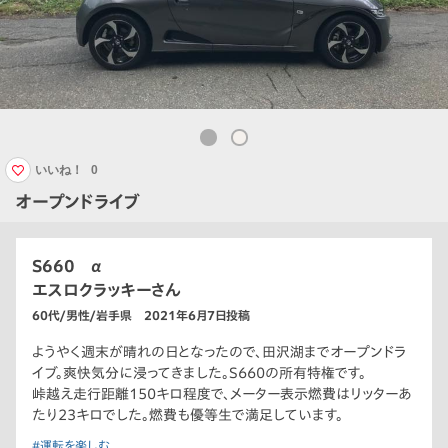
いいね！
0
オープンドライブ
S660 α
エスロクラッキーさん
60代/男性/岩手県 2021年6月7日投稿
ようやく週末が晴れの日となったので、田沢湖までオープンドラ
イブ。爽快気分に浸ってきました。S660の所有特権です。
峠越え走行距離150キロ程度で、メーター表示燃費はリッターあ
たり23キロでした。燃費も優等生で満足しています。
#運転を楽しむ