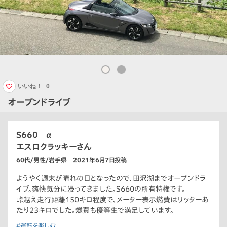
いいね！
0
オープンドライブ
S660 α
エスロクラッキーさん
60代/男性/岩手県 2021年6月7日投稿
ようやく週末が晴れの日となったので、田沢湖までオープンドラ
イブ。爽快気分に浸ってきました。S660の所有特権です。
峠越え走行距離150キロ程度で、メーター表示燃費はリッターあ
たり23キロでした。燃費も優等生で満足しています。
#運転を楽しむ