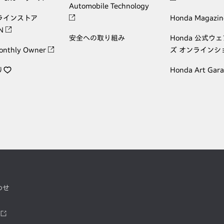
Automobile Technology
ラインストア
Honda Magazin
ON
安全への取り組み
Honda 公式ウ
onthly Owner
ズ オンラインシ
り
Honda Art Gar
わせ
ツ