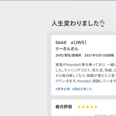
人生変わりました👌
S660 α（JW5）
りーさんさん
20代/男性/愛媛県 2021年5月13日投稿
家族がHondaの車を乗っており、一緒
した。ランニングコスト、見た目、性能
から毎日楽しくなり、笑顔が増えたと言
けていきます。Hondaに感謝しています
#愛車自慢
#運転を楽しむ
総合評価
★★★★★