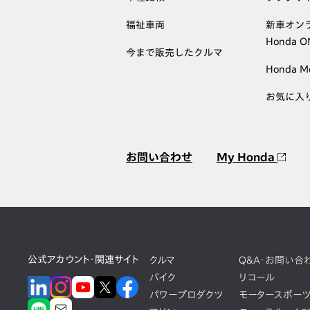
福祉車両
新車オン
Honda 
今まで販売したクルマ
Honda M
お気に入
お問い合わせ
My Honda
公式アカウント・関連サイト
クルマ
Q&A・お問い合
バイク
リコール
パワープロダクツ
モータースポー