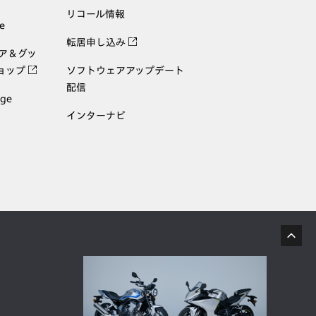
リコール情報
e
転居申し込み
ェア＆グッ
ョップ
ソフトウェアアップデート
配信
age
インターナビ