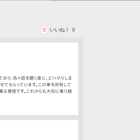
いいね！
0
れており、色々話を聞く度に、どハマりしま
ませてもらっています。この車を所有して
乗る覚悟です。これからも大切に乗り続