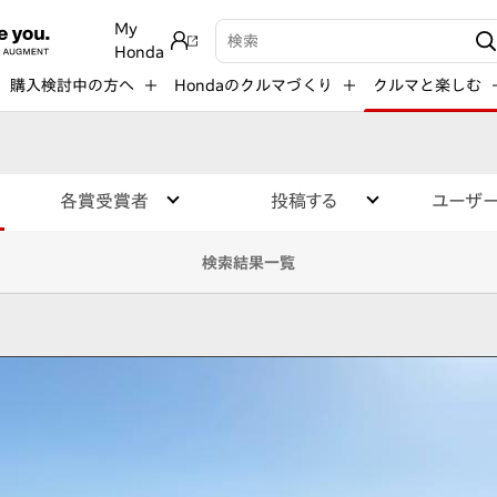
My
検索キーワード入力
Honda
購入検討中の方へ
Hondaのクルマづくり
クルマと楽しむ
各賞受賞者
投稿する
ユーザ
検索結果一覧