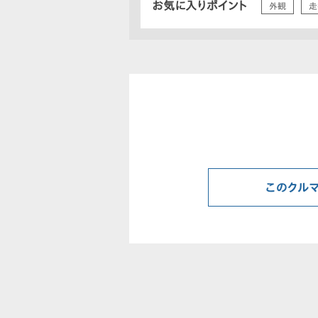
お気に入りポイント
外観
走
このクル