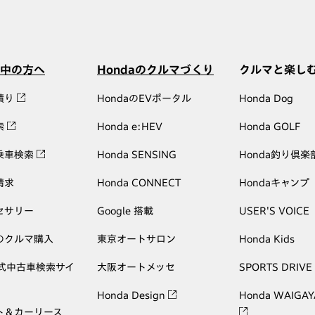
中の方へ
Hondaのクルマづくり
クルマと楽し
積り
HondaのEVポータル
Honda Dog
索
Honda e:HEV
Honda GOLF
乗車検索
Honda SENSING
Honda釣り倶楽
請求
Honda CONNECT
Hondaキャンプ
セサリー
Google 搭載
USER'S VOICE
のクルマ購入
東京オートサロン
Honda Kids
公式中古車検索サイ
大阪オートメッセ
SPORTS DRIVE
Honda Design
Honda WAIGAY
ト＆カーリース