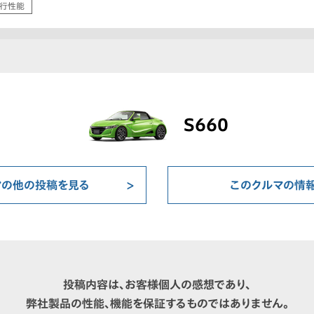
行性能
S660
マの他の投稿を見る
このクルマの情
投稿内容は、お客様個人の感想であり、
弊社製品の性能、機能を保証するものではありません。