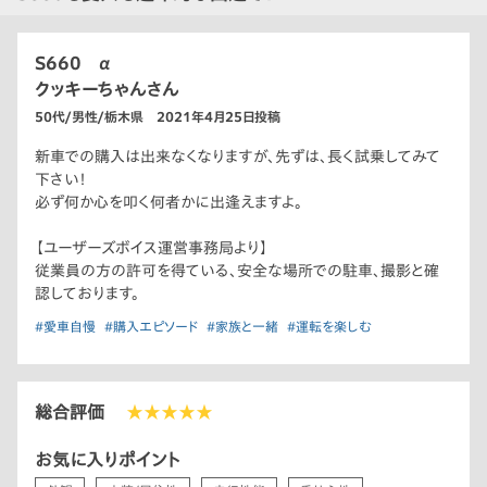
S660 α
クッキーちゃんさん
50代/男性/栃木県 2021年4月25日投稿
新車での購入は出来なくなりますが、先ずは、長く試乗してみて
下さい！
必ず何か心を叩く何者かに出逢えますよ。
【ユーザーズボイス運営事務局より】
従業員の方の許可を得ている、安全な場所での駐車、撮影と確
認しております。
#愛車自慢
#購入エピソード
#家族と一緒
#運転を楽しむ
総合評価
★★★★★
お気に入りポイント