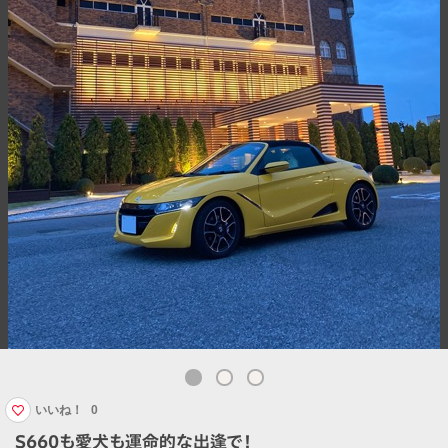
いいね！
0
S660も愛犬も運命的な出逢で！