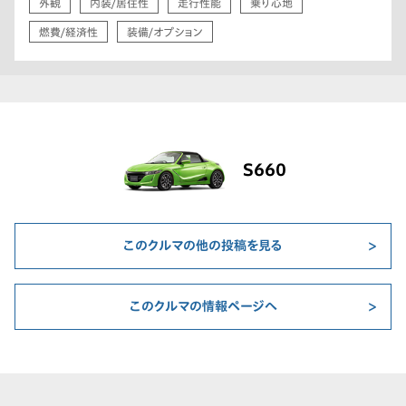
外観
内装/居住性
走行性能
乗り心地
燃費/経済性
装備/オプション
S660
このクルマの他の投稿を見る
このクルマの情報ページへ