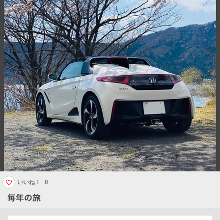
いいね！
0
毎年の旅