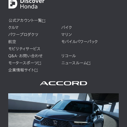
公式アカウント一覧
クルマ
バイク
パワープロダクツ
マリン
航空
モバイルパワーパック
モビリティサービス
Q&A・お問い合わせ
リコール
モータースポーツ
ニュースルーム
企業情報サイト