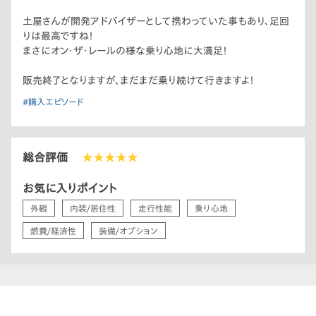
土屋さんが開発アドバイザーとして携わっていた事もあり、足回
りは最高ですね！
まさにオン・ザ・レールの様な乗り心地に大満足！
販売終了となりますが、まだまだ乗り続けて行きますよ！
#購入エピソード
総合評価
★★★★★
お気に入りポイント
外観
内装/居住性
走行性能
乗り心地
燃費/経済性
装備/オプション