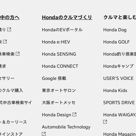
中の方へ
Hondaのクルマづくり
クルマと楽し
積り
HondaのEVポータル
Honda Dog
索
Honda e:HEV
Honda GOLF
乗車検索
Honda SENSING
Honda釣り倶楽
請求
Honda CONNECT
Hondaキャンプ
セサリー
Google 搭載
USER'S VOICE
のクルマ購入
東京オートサロン
Honda Kids
公式中古車検索サイ
大阪オートメッセ
SPORTS DRIVE
Honda Design
Honda WAIGAY
ト＆カーリース
Automobile Technology
ラインストア
Honda Magazin