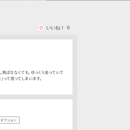
いいね！
0
。飛ばさなくても、ゆっくり走っていて
」って思ってしまいます。
/オプション