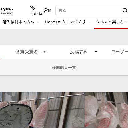
My
検索キーワード入力
Honda
購入検討中の方へ
Hondaのクルマづくり
クルマと楽しむ
各賞受賞者
投稿する
ユーザ
検索結果一覧