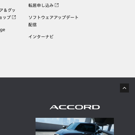
転居申し込み
ェア＆グッ
ョップ
ソフトウェアアップデート
配信
age
インターナビ