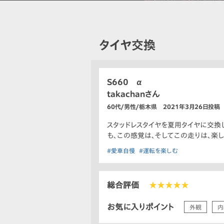
タイヤ交換
S660 α
takachanさん
60代/男性/栃木県 2021年3月26日投稿
スタッドレスタイヤを夏用タイヤに交換
も、この感覚は、そしてこの走りは、楽し
#愛車自慢
#運転を楽しむ
総合評価
★★★★★
お気に入りポイント
外観
内