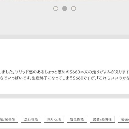
しました。ソリッド感のあるちょっと硬めのS660本来の走りがよみがえります
さでいっぱいです。生産終了になってしまうS660ですが、「これもいいのかな
装/居住性
走行性能
乗り心地
安全性能
燃費/経済性
装備