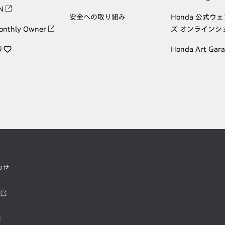
ON
安全への取り組み
Honda 公式ウ
onthly Owner
ズ オンラインシ
り
Honda Art Gar
わせ
ツ