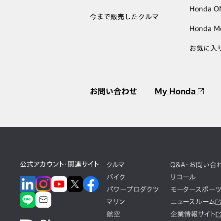
Honda 
今まで販売したクルマ
Honda M
お気に入
お問い合わせ
My Honda
公式アカウント・関連サイト
クルマ
Q&A・お問い合
バイク
リコール
パワープロダクツ
モータースポー
マリン
ニュースルーム
航空
企業情報サイト