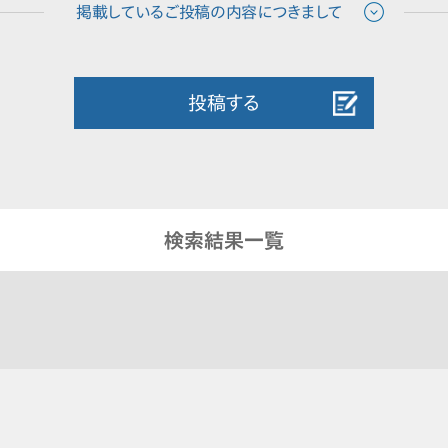
投稿する
検索結果一覧