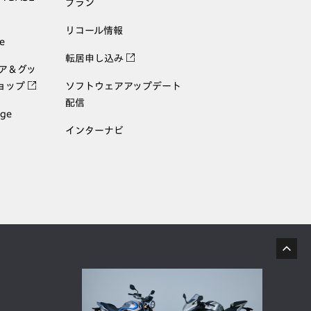
プラン
リコール情報
e
転居申し込み
ェア＆グッ
ョップ
ソフトウェアアップデート
配信
age
インターナビ