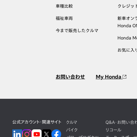
車種比較
クレジッ
福祉車両
新車オン
Honda 
今まで販売したクルマ
Honda M
お気に入
お問い合わせ
My Honda
公式アカウント・関連サイト
クルマ
Q&A・お問い合
バイク
リコール