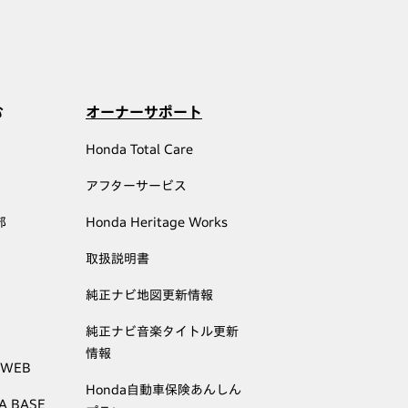
む
オーナーサポート
Honda Total Care
アフターサービス
部
Honda Heritage Works
取扱説明書
純正ナビ地図更新情報
純正ナビ音楽タイトル更新
情報
 WEB
Honda自動車保険あんしん
A BASE