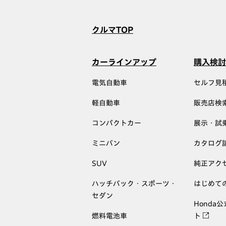
クルマTOP
カーラインアップ
購入検討
電気自動車
セルフ見
軽自動車
販売店検
コンパクトカー
展示・試
ミニバン
カタログ
SUV
純正アク
ハッチバック・スポーツ・
はじめて
セダン
Honda
燃料電池車
ト