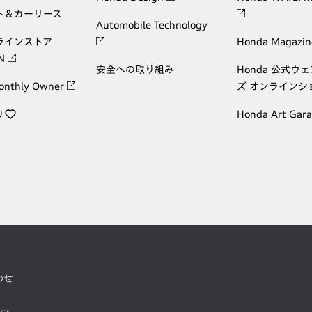
ト＆カーリース
Automobile Technology
ラインストア
Honda Magazin
ON
安全への取り組み
Honda 公式ウ
onthly Owner
ズ オンラインシ
り
Honda Art Gar
わせ