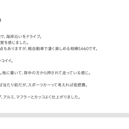
稿
で、海岸沿いをドライブ。
覚を感じました。
もありますが、軽自動車で凄く楽しめる相棒Ｓ660です。
コイイ。
。地に着いて、背中の方から押されて走っている感じ。
ば当たり前だが、スポーツカーって考えれば低燃費。
グ、アルミ、マフラーとカッコよく仕上がりました。