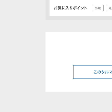
お気に入りポイント
外観
走
このクル