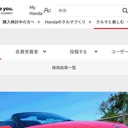
My
検索キーワード入力
Honda
購入検討中の方へ
Hondaのクルマづくり
クルマと楽しむ
各賞受賞者
投稿する
ユーザ
検索結果一覧