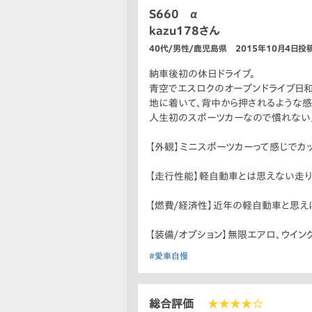
S660 α
kazu178さん
40代/男性/鹿児島県 2015年10月4日投
納車後初の休日ドライブ。
青空でエスロクのオープンドライブ日和
地に着いて、背中から押されるような感
人生初のスポーツカーなので慣れない点
【外観】ミニスポーツカーって感じでカッ
【走行性能】軽自動車とは思えない走り
【燃費/経済性】近年の軽自動車と思え
【装備/オプション】無限エアロ、ウイン
#愛車自慢
総合評価
★★★★☆