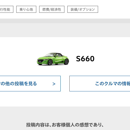
行性能
乗り心地
燃費/経済性
装備/オプション
S660
マの他の投稿を見る
このクルマの情
投稿内容は、お客様個人の感想であり、