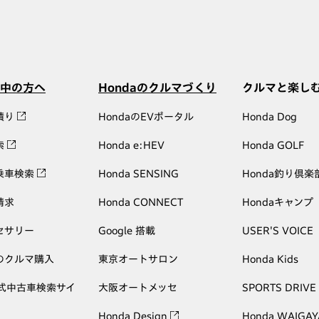
中の方へ
Hondaのクルマづくり
クルマと楽し
積り
HondaのEVポータル
Honda Dog
索
Honda e:HEV
Honda GOLF
乗車検索
Honda SENSING
Honda釣り倶楽
請求
Honda CONNECT
Hondaキャンプ
セサリー
Google 搭載
USER'S VOICE
のクルマ購入
東京オートサロン
Honda Kids
公式中古車検索サイ
大阪オートメッセ
SPORTS DRIVE
Honda Design
Honda WAIGAY