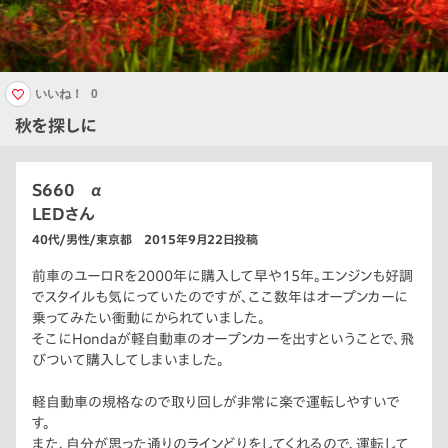
いいね！
0
秋を探しに
S660 α
LEDさん
40代/男性/東京都 2015年9月22日投稿
前車のユーロＲを2000年に購入して早や15年。エンジンも好調
でスタイルも気にっていたのですが、ここ数年はオープンカーに
乗ってみたい衝動にかられていました。
そこにHondaが軽自動車のオープンカーを出すということで、飛
びついて購入してしまいました。
軽自動車の規格なので取り回しが非常に楽で運転しやすいで
す。
また、自分が思った通りのラインどりをしてくれるので、運転して