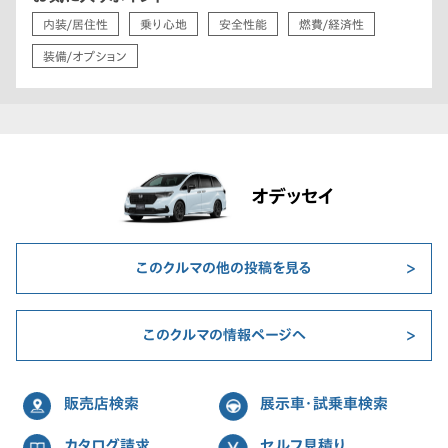
内装/居住性
乗り心地
安全性能
燃費/経済性
装備/オプション
オデッセイ
このクルマの他の投稿を見る
このクルマの情報ページへ
販売店検索
展示車・試乗車検索
カタログ請求
セルフ見積り