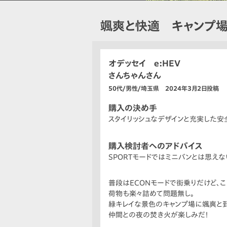
颯爽と快適 キャンプ
オデッセイ e:HEV
さんちゃんさん
50代/男性/埼玉県 2024年3月2日投稿
購入の決め手
スタイリッシュなデザインと充実した安
購入検討者へのアドバイス
SPORTモードではミニバンとは思えな
普段はECONモードで街乗りだけど、
荷物も楽々詰めて問題無し。
緑キレイな景色のキャンプ場に颯爽と到
仲間との夜の焚き火が楽しみだ！