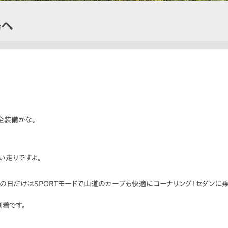
場へ
全装備かな。
い走りですよ。
この日だけはSPORTモードで山道のカーブも快適にコーナリング！セダンに
着です。