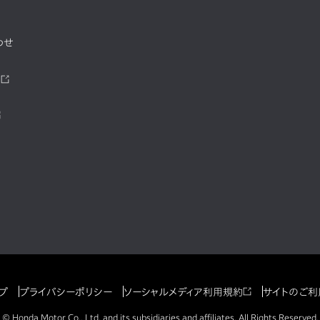
わせ
ツ
プ
プライバシーポリシー
ソーシャルメディア利用規約
サイトのご利
© Honda Motor Co., Ltd. and its subsidiaries and affiliates. All Rights Reserved.