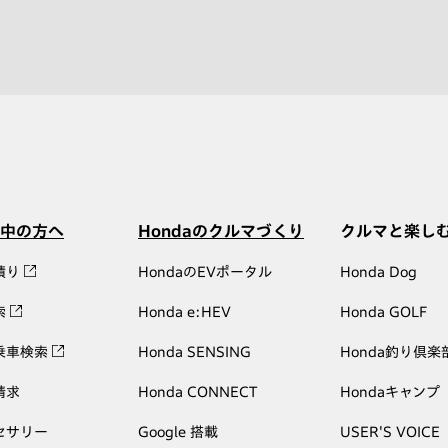
中の方へ
Hondaのクルマづくり
クルマと楽し
積り
HondaのEVポータル
Honda Dog
索
Honda e:HEV
Honda GOLF
乗車検索
Honda SENSING
Honda釣り倶楽
請求
Honda CONNECT
Hondaキャンプ
セサリー
Google 搭載
USER'S VOICE