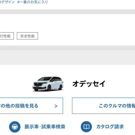
#デザイン
#一番のお気に入り
行性能
安全性能
オデッセイ
マの他の投稿を見る
このクルマの情
展示車・試乗車検索
カタログ請求