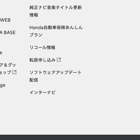
純正ナビ音楽タイトル更新
情報
 WEB
Honda自動車保険あんしん
A BASE
プラン
リコール情報
e
転居申し込み
ェア＆グッ
ョップ
ソフトウェアアップデート
配信
age
インターナビ