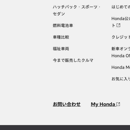
ハッチバック・スポーツ・
はじめて
セダン
Honda
燃料電池車
ト
車種比較
クレジッ
福祉車両
新車オン
Honda 
今まで販売したクルマ
Honda M
お気に入
お問い合わせ
My Honda