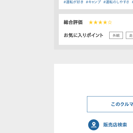
#運転が好き
#キャンプ
#運転のしやすさ
総合評価
★★★★☆
お気に入りポイント
外観
走
このクル
販売店検索