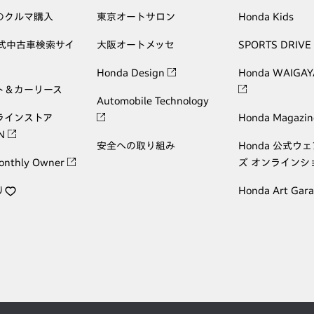
のクルマ購入
東京オートサロン
Honda Kids
公式中古車検索サイ
大阪オートメッセ
SPORTS DRIVE
Honda Design
Honda WAIGAY
ト＆カーリース
Automobile Technology
ラインストア
Honda Magazin
ON
安全への取り組み
Honda 公式ウ
onthly Owner
ズ オンラインシ
り
Honda Art Gar