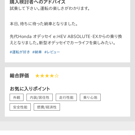
購入検討者へのアドバイス
試乗して下さい。運転の楽しさがわかります。
本日、待ちに待った納車となりました。
先代Honda オデッセイ e:HEV ABSOLUTE・EXからの乗り換
えとなりました。新型オデッセイでカーライフを楽しみたい。
#運転が好き
#納車
#レビュー
総合評価
★★★★☆
お気に入りポイント
外観
内装/居住性
走行性能
乗り心地
安全性能
燃費/経済性