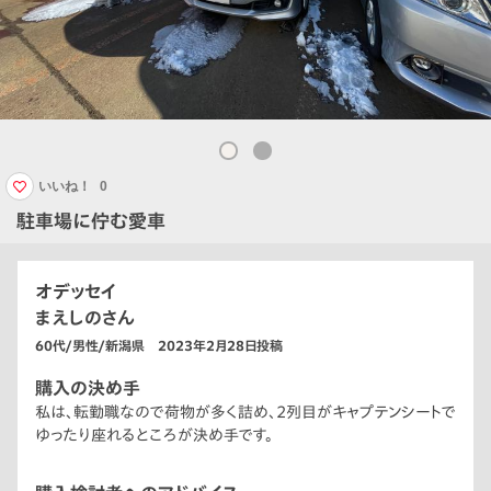
いいね！
0
駐車場に佇む愛車
オデッセイ
まえしのさん
60代/男性/新潟県 2023年2月28日投稿
購入の決め手
私は、転勤職なので荷物が多く詰め、2列目がキャプテンシートで
ゆったり座れるところが決め手です。