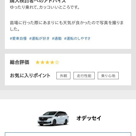
購入検討者へのアドバイス
ゆったり乗れて、カッコいいところです。
苗場に行った際にあまりにも天気が良かったので写真を撮りま
した。
#愛車自慢
#運転が好き
#通勤
#運転のしやすさ
総合評価
★★★★☆
お気に入りポイント
外観
走行性能
乗り心地
オデッセイ