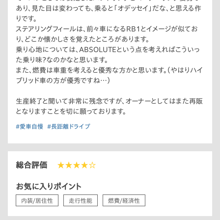
あり、見た目は変わっても、乗ると「オデッセイ」だな、と思える作
りです。
ステアリングフィールは、前々車になるRB1とイメージが似てお
り、どこか懐かしさを覚えたところがあります。
乗り心地については、ABSOLUTEという点を考えればこういっ
た乗り味？なのかなと思います。
また、燃費は車重を考えると優秀な方かと思います。（やはりハイ
ブリッド車の方が優秀ですね…）
生産終了と聞いて非常に残念ですが、オーナーとしてはまた再販
となりますことを切に願っております。
#愛車自慢
#長距離ドライブ
総合評価
★★★★☆
お気に入りポイント
内装/居住性
走行性能
燃費/経済性