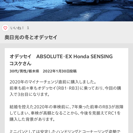
いいね！
1
奥日光の冬とオデッセイ
オデッセイ ABSOLUTE・EX Honda SENSING
コスケさん
30代/男性/栃木県 2022年1月30日投稿
2020年のマイナーチェンジ直前に購入しました。
前車も前々車もオデッセイ（RB1・RB3）に乗っており、今回の購
入で3台目になります。
結婚を控えた2020年の車検前に、7年乗った前車のRB3が故障
してしまい、車検が高額となることから、今後を見据えてRC1を
購入した背景があります。
ミニバンとしては安定したハンドリングとコーナーリング姿勢で