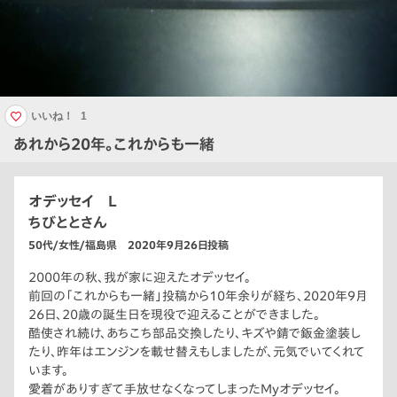
いいね！
1
あれから20年。これからも一緒
オデッセイ L
ちびととさん
50代/女性/福島県 2020年9月26日投稿
2000年の秋、我が家に迎えたオデッセイ。
前回の「これからも一緒」投稿から10年余りが経ち、2020年9月
26日、20歳の誕生日を現役で迎えることができました。
酷使され続け、あちこち部品交換したり、キズや錆で鈑金塗装し
たり、昨年はエンジンを載せ替えもしましたが、元気でいてくれて
います。
愛着がありすぎて手放せなくなってしまったMyオデッセイ。