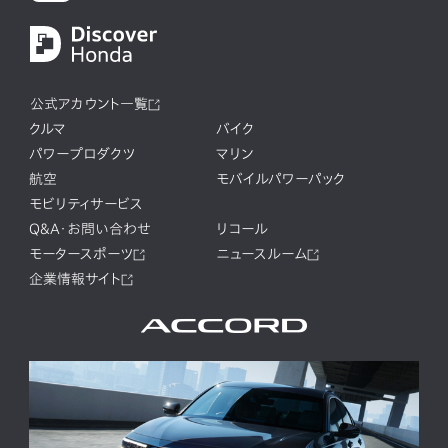
公式アカウント一覧
クルマ
バイク
パワープロダクツ
マリン
航空
モバイルパワーパック
モビリティサービス
Q&A・お問い合わせ
リコール
モータースポーツ
ニュースルーム
企業情報サイト