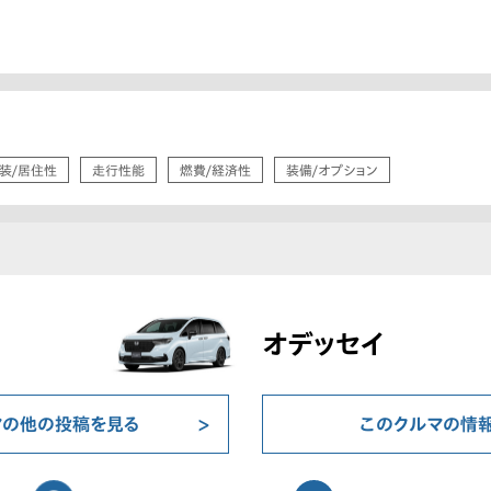
装/居住性
走行性能
燃費/経済性
装備/オプション
オデッセイ
マの他の投稿を見る
このクルマの情