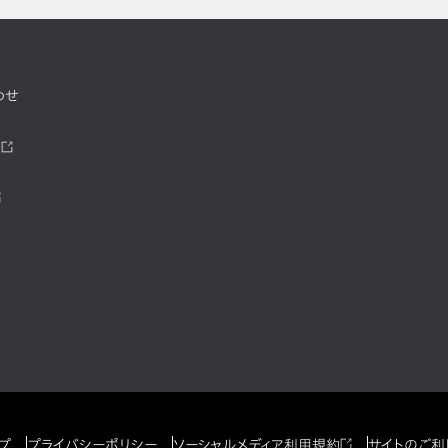
わせ
ツ
プ
プライバシーポリシー
ソーシャルメディア利用規約
サイトのご利