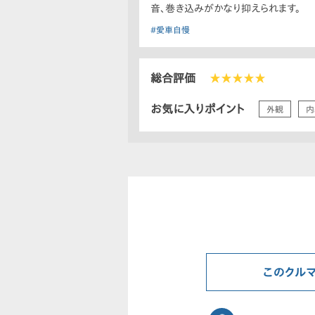
音、巻き込みがかなり抑えられます。
#愛車自慢
総合評価
★★★★★
お気に入りポイント
外観
内
このクル