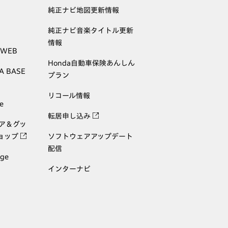
純正ナビ地図更新情報
純正ナビ音楽タイトル更新
情報
 WEB
Honda自動車保険あんしん
A BASE
プラン
リコール情報
e
転居申し込み
ェア＆グッ
ョップ
ソフトウェアアップデート
配信
age
インターナビ