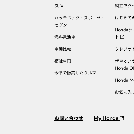
SUV
純正アク
ハッチバック・スポーツ・
はじめて
セダン
Honda
燃料電池車
ト
車種比較
クレジッ
福祉車両
新車オン
Honda 
今まで販売したクルマ
Honda M
お気に入
お問い合わせ
My Honda