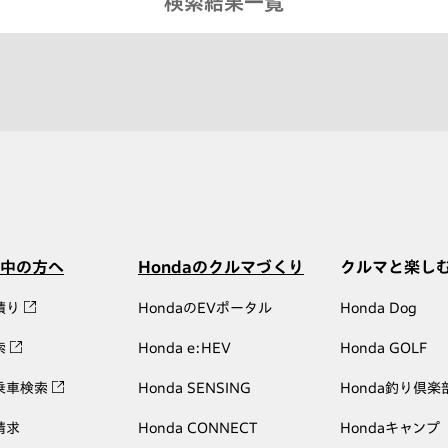
検索結果一覧
中の方へ
Hondaのクルマづくり
クルマと楽し
積り
HondaのEVポータル
Honda Dog
索
Honda e:HEV
Honda GOLF
乗車検索
Honda SENSING
Honda釣り倶楽
請求
Honda CONNECT
Hondaキャンプ