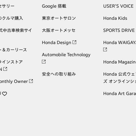
セサリー
Google 搭載
USER'S VOICE
のクルマ購入
東京オートサロン
Honda Kids
公式中古車検索サイ
大阪オートメッセ
SPORTS DRIVE
Honda Design
Honda WAIGAY
ト＆カーリース
Automobile Technology
ラインストア
Honda Magazin
ON
安全への取り組み
Honda 公式ウ
onthly Owner
ズ オンラインシ
り
Honda Art Gar