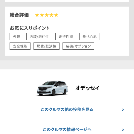
総合評価
★★★★★
お気に入りポイント
外観
内装/居住性
走行性能
乗り心地
安全性能
燃費/経済性
装備/オプション
オデッセイ
このクルマの他の投稿を見る
このクルマの情報ページへ