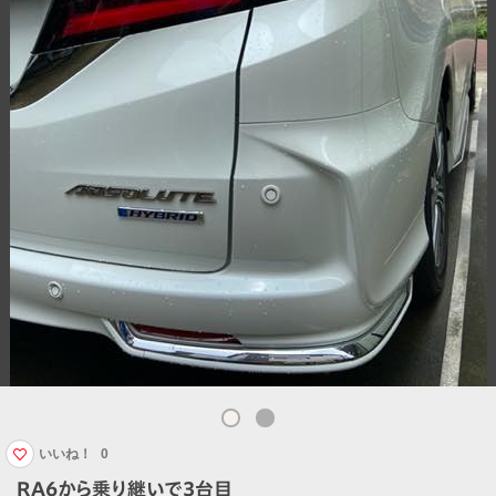
いいね！
0
RA6から乗り継いで3台目