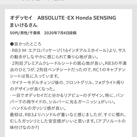
オデッセイ ABSOLUTE・EX Honda SENSING
まいけるさん
50代/男性/千葉県 2020年7月4日投稿
●良かったところ
・RB3 M・エアロパッケージ（16インチアルミホイール）より、サス
の動きがしなやかに感じられて乗り心地が良い。
・2列目プレミアムクレードルシートの居心地が良い。RB3の不満
点のひとつが、2列目ベンチシートだったので、RC1のキャプテン
シートは気に入っています。
・マイナーモデルチェンジ後の、フロントグリル、フォグライト周り
のデザインが良くなった。
・一目でオデッセイだと分かるリアビューのデザイン。特に、バン
パー下の両サイドの、シルバーに光るガーニッシュがいい。
・ハンドルのガッシリ感が良い。
最初は、RB3よりハンドルが重いなと感じましたが、すぐに慣れ、
むしろガッシリとした安定感がいいと思います。（アブソルートの
味付けなのか？）