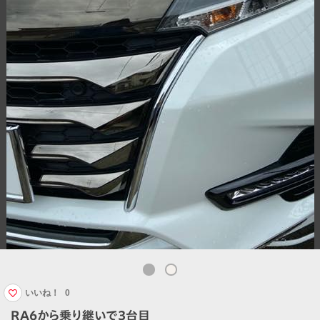
いいね！
0
RA6から乗り継いで3台目