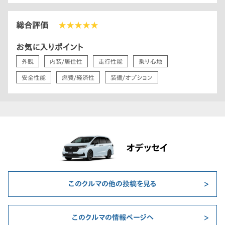
総合評価
★★★★★
お気に入りポイント
外観
内装/居住性
走行性能
乗り心地
安全性能
燃費/経済性
装備/オプション
オデッセイ
このクルマの他の投稿を見る
このクルマの情報ページへ