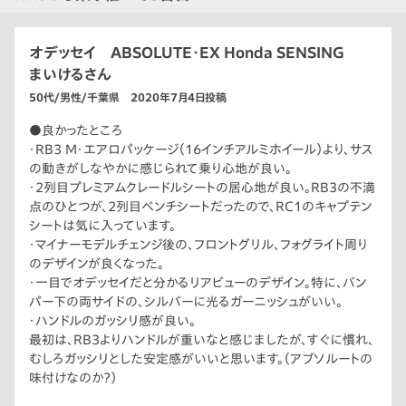
オデッセイ ABSOLUTE・EX Honda SENSING
まいけるさん
50代/男性/千葉県 2020年7月4日投稿
●良かったところ
・RB3 M・エアロパッケージ（16インチアルミホイール）より、サス
の動きがしなやかに感じられて乗り心地が良い。
・2列目プレミアムクレードルシートの居心地が良い。RB3の不満
点のひとつが、2列目ベンチシートだったので、RC1のキャプテン
シートは気に入っています。
・マイナーモデルチェンジ後の、フロントグリル、フォグライト周り
のデザインが良くなった。
・一目でオデッセイだと分かるリアビューのデザイン。特に、バン
パー下の両サイドの、シルバーに光るガーニッシュがいい。
・ハンドルのガッシリ感が良い。
最初は、RB3よりハンドルが重いなと感じましたが、すぐに慣れ、
むしろガッシリとした安定感がいいと思います。（アブソルートの
味付けなのか？）