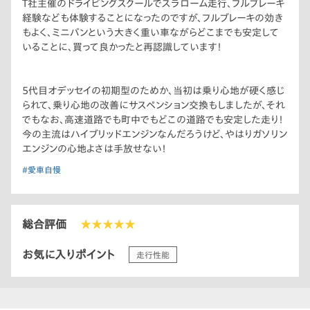
T社主催のドライビングスクールでスラローム走行、フルブレーキ
経験なども体験することになったのですが、フルブレーキの効き
もよく、ミニバンという大きく重い車ながらどこまでも安定して
いることに、買って良かったと再認識しています！
5代目オデッセイの初期型のためか、当初は乗り心地が硬く感じ
られて、乗り心地の改善にサスペンション交換もしましたが、それ
でもなお、高速道路でも町中でもどこの道路でも安定した走り！
今の主流はハイブリッドエンジンなんだろうけど、やはりガソリン
エンジンの心地よさは手放せない！
#愛車自慢
総合評価
★★★★★
お気に入りポイント
走行性能